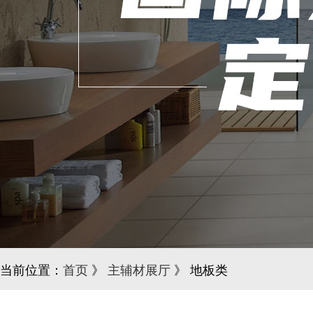
当前位置：
首页
》
主辅材展厅
》 地板类