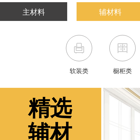
主材料
辅材料
软装类
橱柜类
精选
辅材