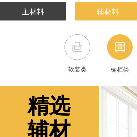
主材料
辅材料
软装类
橱柜类
精选
辅材