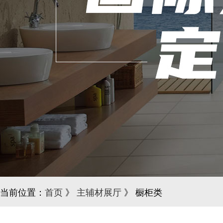
当前位置：
首页
》
主辅材展厅
》 橱柜类