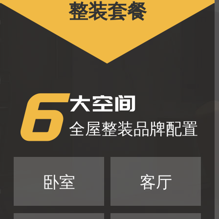
整装套餐
6
大空间
全屋整装品牌配置
卧室
客厅