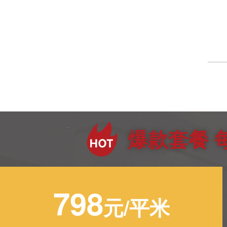
爆款套餐 
798
元/平米