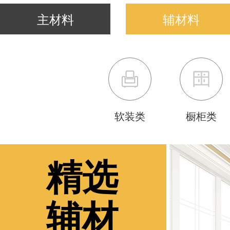
主材料
辅材料
软装类
橱柜类
精选
辅材