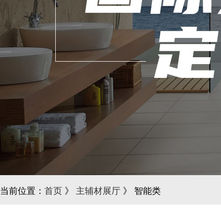
当前位置：
首页
》
主辅材展厅
》 智能类