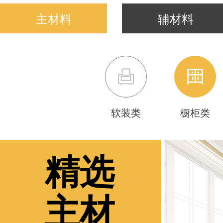
主材料
辅材料
软装类
橱柜类
精选
主材