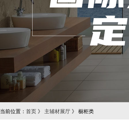
当前位置：
首页
》
主辅材展厅
》 橱柜类