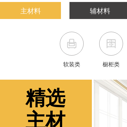
主材料
辅材料
软装类
橱柜类
精选
主材