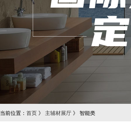
当前位置：
首页
》
主辅材展厅
》 智能类