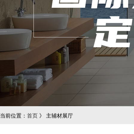
当前位置：
首页
》 主辅材展厅