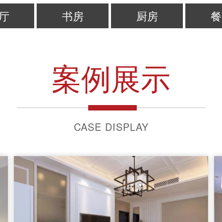
厅
书房
厨房
餐
案例展示
CASE DISPLAY