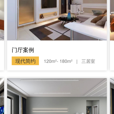
门厅案例
现代简约
120m²- 180m²
|
三居室