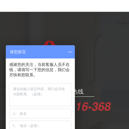
请您留言
感谢您的关注，当前客服人员不在
线，请填写一下您的信息，我们会
尽快和您联系。
24小时服务热线
400-6116-368