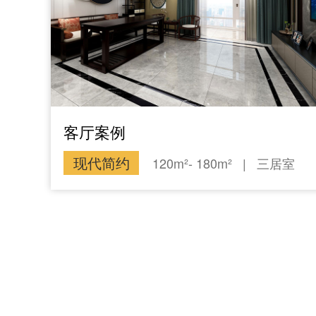
客厅案例
现代简约
120m²- 180m²
|
三居室