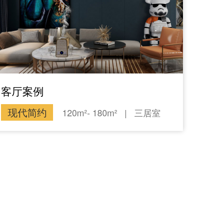
客厅案例
现代简约
120m²- 180m²
|
三居室