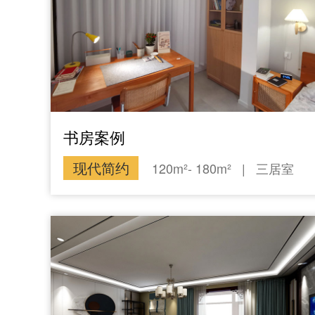
书房案例
现代简约
120m²- 180m²
|
三居室