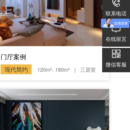
联系电话
在线留言
门厅案例
微信客服
现代简约
120m²- 180m²
|
三居室