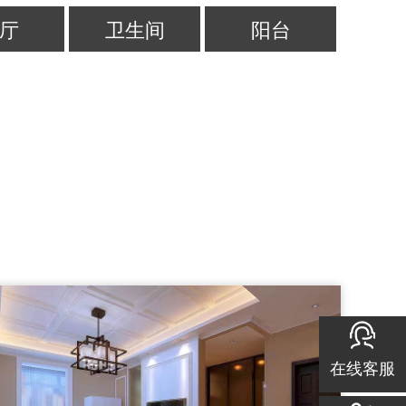
厅
卫生间
阳台
在线客服