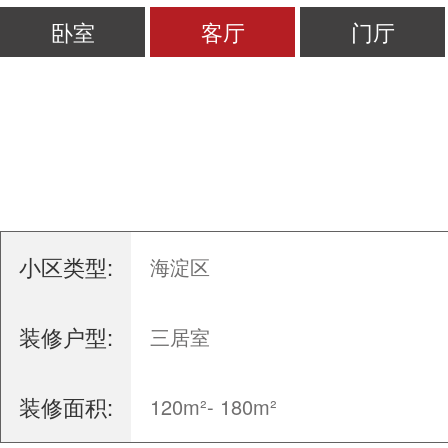
卧室
客厅
门厅
小区类型:
海淀区
装修户型:
三居室
装修面积:
120m²- 180m²