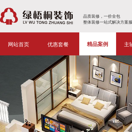
品质装修，一价全包
整体装修一站式解决方案
网站首页
优惠套餐
主
精品案例