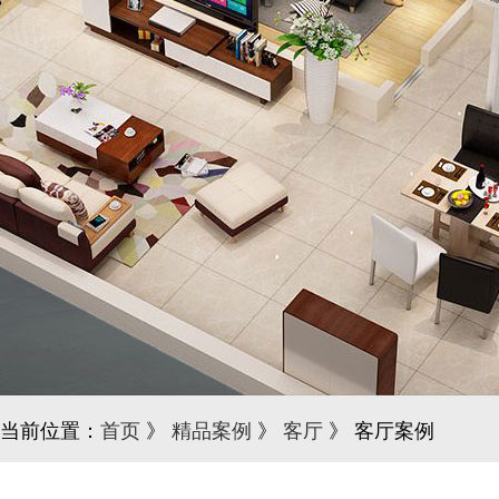
当前位置：
首页
》
精品案例
》
客厅
》 客厅案例