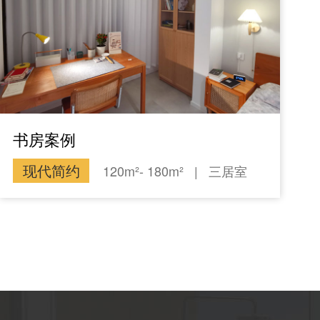
书房案例
现代简约
120m²- 180m²
|
三居室