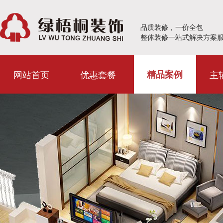
品质装修，一价全包
整体装修一站式解决方案
网站首页
优惠套餐
主
精品案例