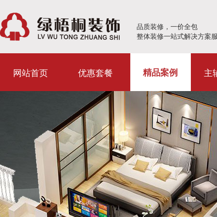
品质装修，一价全包
整体装修一站式解决方案
网站首页
优惠套餐
主
精品案例