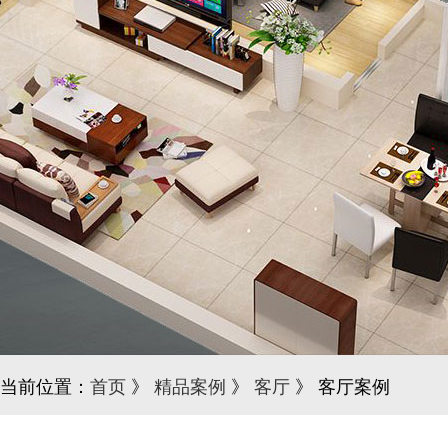
当前位置：
首页
》
精品案例
》
客厅
》 客厅案例