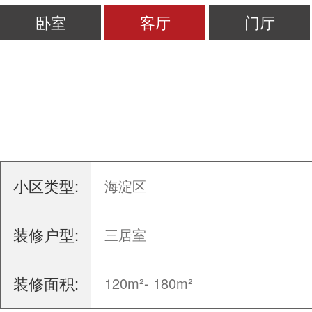
卧室
客厅
门厅
小区类型:
海淀区
装修户型:
三居室
装修面积:
120m²- 180m²