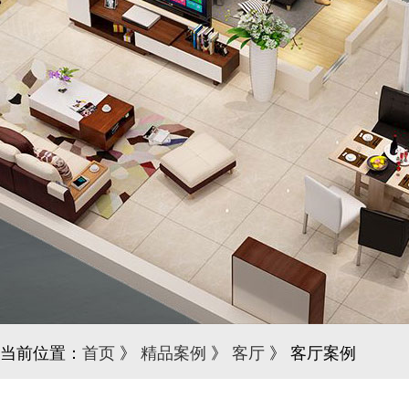
当前位置：
首页
》
精品案例
》
客厅
》 客厅案例