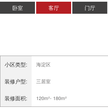
卧室
客厅
门厅
小区类型:
海淀区
装修户型:
三居室
装修面积:
120m²- 180m²