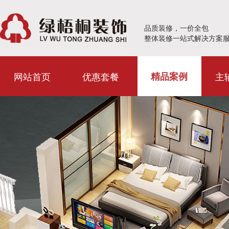
品质装修，一价全包
整体装修一站式解决方案
网站首页
优惠套餐
主
精品案例