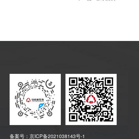
备案号：
京ICP备2021038143号-1