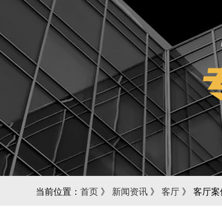
当前位置：
首页
》
新闻资讯
》
客厅
》 客厅案