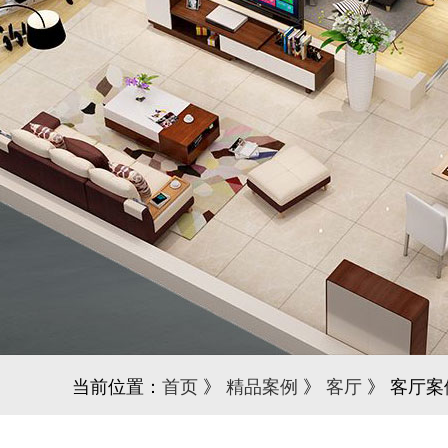
当前位置：
首页
》
精品案例
》
客厅
》 客厅案