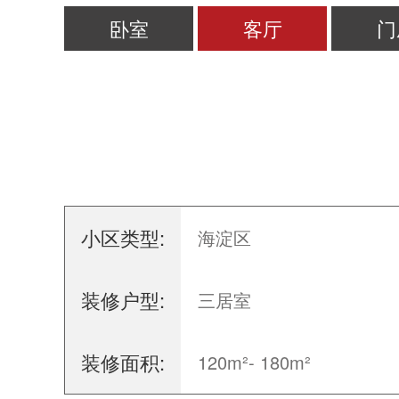
卧室
客厅
门
小区类型:
海淀区
装修户型:
三居室
装修面积:
120m²- 180m²