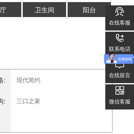
厅
卫生间
阳台
在线客服
联系电话
在线留言
:
现代简约
:
三口之家
微信客服