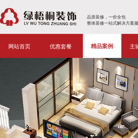
品质装修，一价全包
整体装修一站式解决方案
网站首页
优惠套餐
主
精品案例