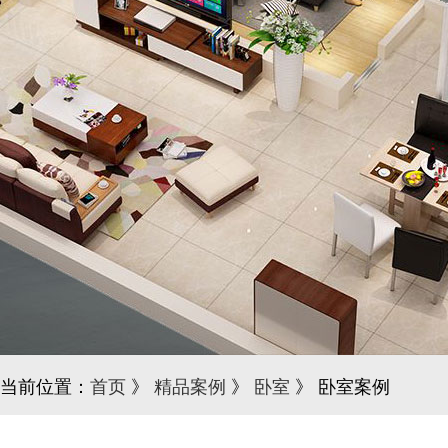
当前位置：
首页
》
精品案例
》
卧室
》 卧室案例