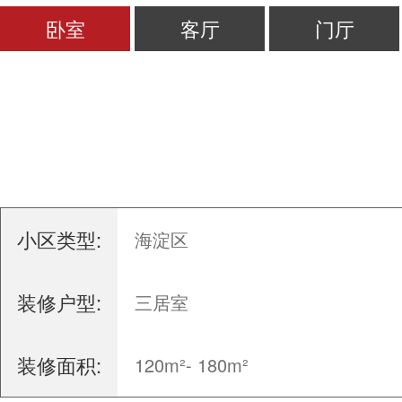
卧室
客厅
门厅
小区类型:
海淀区
装修户型:
三居室
装修面积:
120m²- 180m²