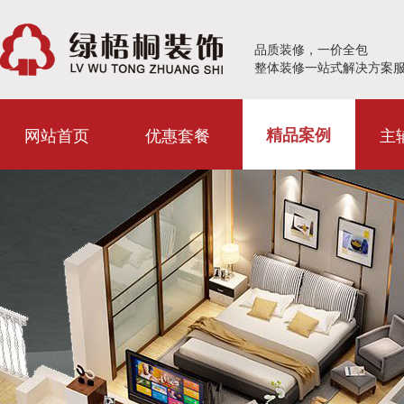
品质装修，一价全包
整体装修一站式解决方案
网站首页
优惠套餐
主
精品案例