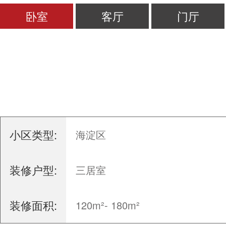
卧室
客厅
门厅
小区类型:
海淀区
装修户型:
三居室
装修面积:
120m²- 180m²