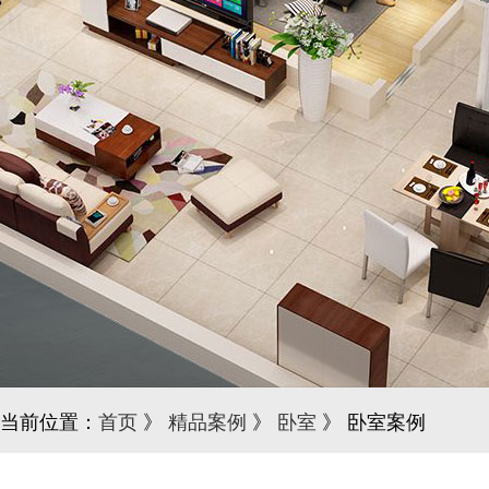
当前位置：
首页
》
精品案例
》
卧室
》 卧室案例