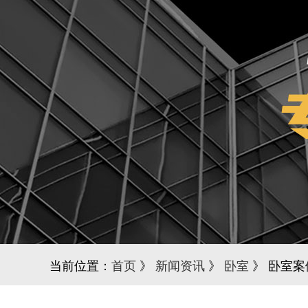
当前位置：
首页
》
新闻资讯
》
卧室
》 卧室案