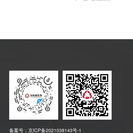
备案号：
京ICP备2021038143号-1